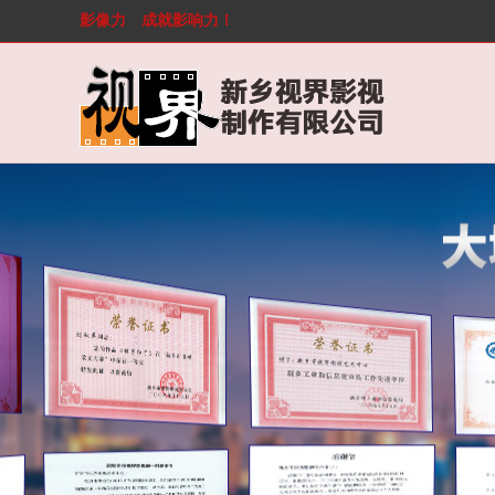
影像力 成就影响力！