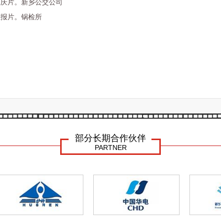
大庆片。新乡公交公司
汇报片。锅检所
部分长期合作伙伴
PARTNER