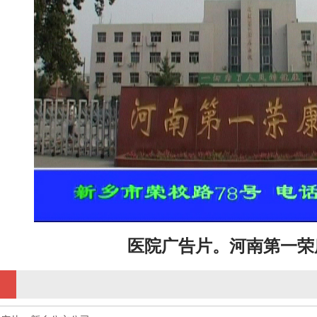
医院广告片。河南第一荣
：